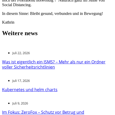
noch der Feierabend notwendig ? Natürlich ganz im Sinne von
Social Distancing.
In diesem Sinne: Bleibt gesund, verbunden und in Bewegung!
Kathrin
Weitere news
Juli 22, 2026
Was ist eigentlich ein ISMS? – Mehr als nur ein Ordner
voller Sicherheitsrichtlinien
Juli 17, 2026
Kubernetes und helm charts
Juli 9, 2026
Im Fokus: ZeroFox – Schutz vor Betrug und