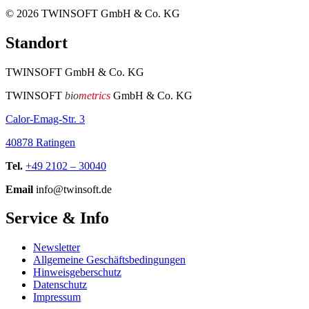
© 2026
TWINSOFT GmbH & Co. KG
Standort
TWINSOFT GmbH & Co. KG
TWINSOFT
bio
metrics
GmbH & Co. KG
Calor-Emag-Str. 3
40878 Ratingen
Tel.
+49 2102 – 30040
Email
info@twinsoft.de
Service & Info
Newsletter
Allgemeine Geschäftsbedingungen
Hinweisgeberschutz
Datenschutz
Impressum