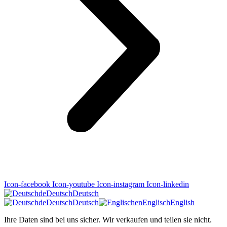
Icon-facebook
Icon-youtube
Icon-instagram
Icon-linkedin
de
Deutsch
Deutsch
de
Deutsch
Deutsch
en
Englisch
English
Ihre Daten sind bei uns sicher. Wir verkaufen und teilen sie nicht.