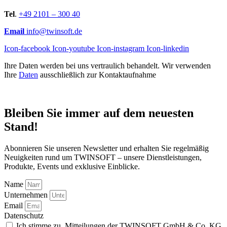
Tel
.
+49 2101 – 300 40
Email
info@twinsoft.de
Icon-facebook
Icon-youtube
Icon-instagram
Icon-linkedin
Ihre Daten werden bei uns vertraulich behandelt. Wir verwenden
Ihre
Daten
ausschließlich zur Kontaktaufnahme
Bleiben Sie immer auf dem neuesten
Stand!
Abonnieren Sie unseren Newsletter und erhalten Sie regelmäßig
Neuigkeiten rund um TWINSOFT – unsere Dienstleistungen,
Produkte, Events und exklusive Einblicke.
Name
Unternehmen
Email
Datenschutz
Ich stimme zu, Mitteilungen der TWINSOFT GmbH & Co. KG