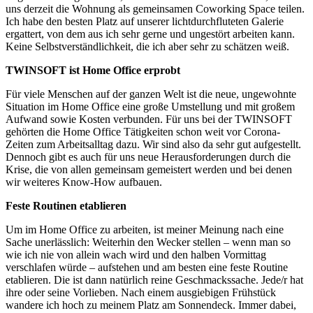
uns derzeit die Wohnung als gemeinsamen Coworking Space teilen.
Ich habe den besten Platz auf unserer lichtdurchfluteten Galerie
ergattert, von dem aus ich sehr gerne und ungestört arbeiten kann.
Keine Selbstverständlichkeit, die ich aber sehr zu schätzen weiß.
TWINSOFT ist Home Office erprobt
Für viele Menschen auf der ganzen Welt ist die neue, ungewohnte
Situation im Home Office eine große Umstellung und mit großem
Aufwand sowie Kosten verbunden. Für uns bei der TWINSOFT
gehörten die Home Office Tätigkeiten schon weit vor Corona-
Zeiten zum Arbeitsalltag dazu. Wir sind also da sehr gut aufgestellt.
Dennoch gibt es auch für uns neue Herausforderungen durch die
Krise, die von allen gemeinsam gemeistert werden und bei denen
wir weiteres Know-How aufbauen.
Feste Routinen etablieren
Um im Home Office zu arbeiten, ist meiner Meinung nach eine
Sache unerlässlich: Weiterhin den Wecker stellen – wenn man so
wie ich nie von allein wach wird und den halben Vormittag
verschlafen würde – aufstehen und am besten eine feste Routine
etablieren. Die ist dann natürlich reine Geschmackssache. Jede/r hat
ihre oder seine Vorlieben. Nach einem ausgiebigen Frühstück
wandere ich hoch zu meinem Platz am Sonnendeck. Immer dabei,