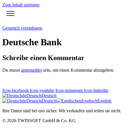
Zum Inhalt springen
Gespräch vereinbaren
Deutsche Bank
Schreibe einen Kommentar
Du musst
angemeldet
sein, um einen Kommentar abzugeben.
Icon-facebook
Icon-youtube
Icon-instagram
Icon-linkedin
de
Deutsch
Deutsch
de
Deutsch
Deutsch
en
Englisch
English
Ihre Daten sind bei uns sicher. Wir verkaufen und teilen sie nicht.
© 2026
TWINSOFT GmbH & Co. KG