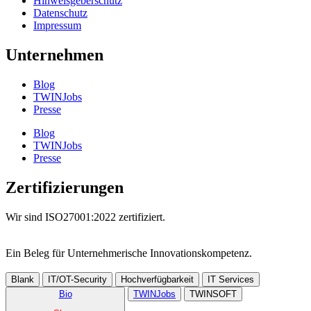
Hinweisgeberschutz
Datenschutz
Impressum
Unternehmen
Blog
TWINJobs
Presse
Blog
TWINJobs
Presse
Zertifizierungen
Wir sind ISO27001:2022 zertifiziert.
Ein Beleg für Unternehmer­ische Innovations­kompetenz.
Blank
IT/OT-Security
Hochverfügbarkeit
IT Services
Bio
TWINJobs
TWINSOFT