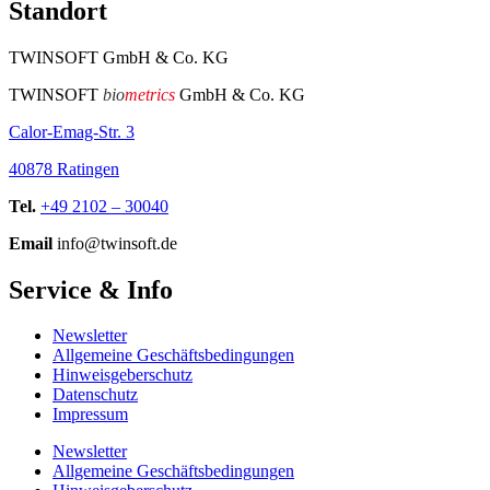
Standort
TWINSOFT GmbH & Co. KG
TWINSOFT
bio
metrics
GmbH & Co. KG
Calor-Emag-Str. 3
40878 Ratingen
Tel.
+49 2102 – 30040
Email
info@twinsoft.de
Service & Info
Newsletter
Allgemeine Geschäftsbedingungen
Hinweisgeberschutz
Datenschutz
Impressum
Newsletter
Allgemeine Geschäftsbedingungen