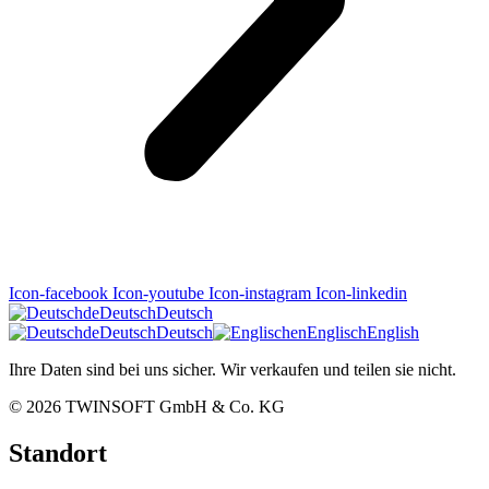
Icon-facebook
Icon-youtube
Icon-instagram
Icon-linkedin
de
Deutsch
Deutsch
de
Deutsch
Deutsch
en
Englisch
English
Ihre Daten sind bei uns sicher. Wir verkaufen und teilen sie nicht.
© 2026
TWINSOFT GmbH & Co. KG
Standort