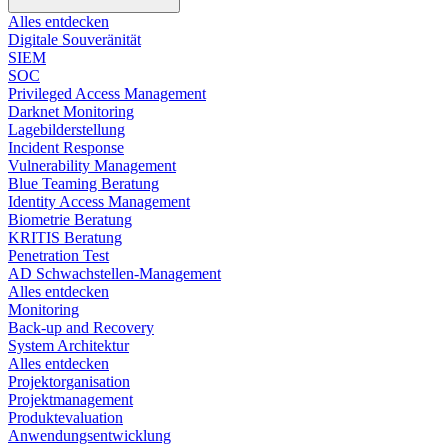
Alles entdecken
Digitale Souveränität
SIEM​
SOC
Privileged Access Management
Darknet Monitoring
Lagebilderstellung
Incident Response​
Vulnerability Management
Blue Teaming Beratung​
Identity Access Management
Biometrie Beratung​
KRITIS Beratung​
Penetration Test
AD Schwachstellen-Management
Alles entdecken
Monitoring
Back-up and Recovery
System Architektur
Alles entdecken
Projektorganisation
Projektmanagement
Produktevaluation
Anwendungsentwicklung