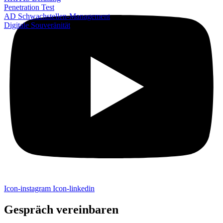
Penetration Test
AD Schwachstellen-Management
Digitale Souveränität
Icon-instagram
Icon-linkedin
Gespräch vereinbaren