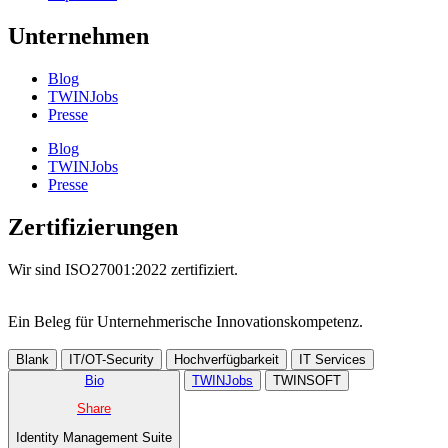
Unternehmen
Blog
TWINJobs
Presse
Blog
TWINJobs
Presse
Zertifizierungen
Wir sind ISO27001:2022 zertifiziert.
Ein Beleg für Unternehmer­ische Innovations­kompetenz.
Blank
IT/OT-Security
Hochverfügbarkeit
IT Services
Bio
TWINJobs
TWINSOFT
Share
Identity Management Suite