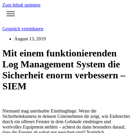
Zum Inhalt springen
Gespräch vereinbaren
August 13, 2019
Mit einem funktionierenden
Log Management System die
Sicherheit enorm verbessern –
SIEM
Niemand mag unerlaubte Eindringlinge. Wenn die
Sicherheitskamera in deinem Unternehmen dir zeigt, wie Einbrecher
durch ein offenes Fenster in dein Gebäude eindringen und
wertvolles Equipment stehlen – achtest du dann besonders darauf,
dass die Fenster ab sofort gut gesichert sind? Natürlich.