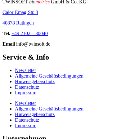
TWINSOFT
bio
metrics
GmbH & Co. KG
Calor-Emag-Str. 3
40878 Ratingen
Tel.
+49 2102 – 30040
Email
info@twinsoft.de
Service & Info
Newsletter
Allgemeine Geschäftsbedingungen
Hinweisgeberschutz
Datenschutz
Impressum
Newsletter
Allgemeine Geschäftsbedingungen
Hinweisgeberschutz
Datenschutz
Impressum
Unternehmen