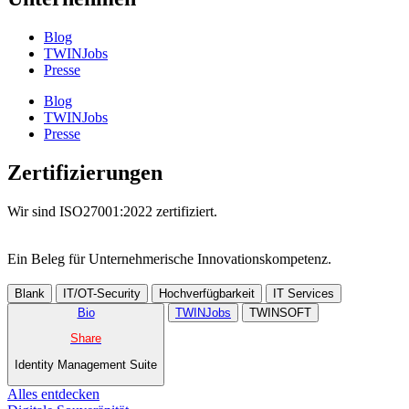
Blog
TWINJobs
Presse
Blog
TWINJobs
Presse
Zertifizierungen
Wir sind ISO27001:2022 zertifiziert.
Ein Beleg für Unternehmer­ische Innovations­kompetenz.
Blank
IT/OT-Security
Hochverfügbarkeit
IT Services
Bio
TWINJobs
TWINSOFT
Share
Identity Management Suite
Alles entdecken