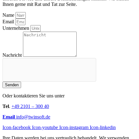
Ihnen gerne mit Rat und Tat zur Seite.
Name
Email
Unternehmen
Nachricht
Senden
Oder kontaktieren Sie uns unter
Tel
.
+49 2101 – 300 40
Email
info@twinsoft.de
Icon-facebook
Icon-youtube
Icon-instagram
Icon-linkedin
Ihre Daten werden bei uns vertraulich behandelt. Wir verwenden