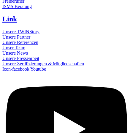
Freiberufler
ISMS Beratung
Link
Unsere TWINStory
Unsere Partner
Unsere Referenzen
Unser Team
Unsere News
Unsere Pressearbeit
Unsere Zertifizierungen & Mitgliedschaften
Icon-facebook
Youtube