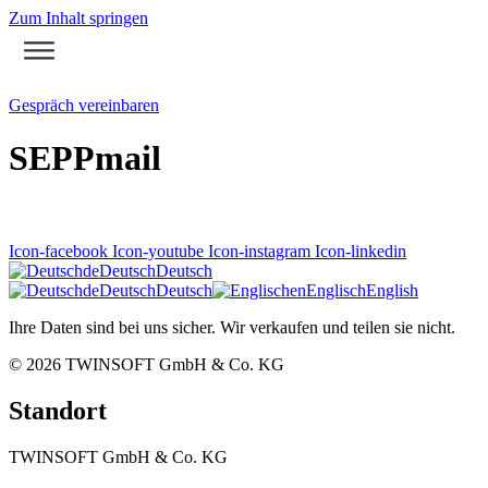
Zum Inhalt springen
Gespräch vereinbaren
SEPPmail
Icon-facebook
Icon-youtube
Icon-instagram
Icon-linkedin
de
Deutsch
Deutsch
de
Deutsch
Deutsch
en
Englisch
English
Ihre Daten sind bei uns sicher. Wir verkaufen und teilen sie nicht.
© 2026
TWINSOFT GmbH & Co. KG
Standort
TWINSOFT GmbH & Co. KG