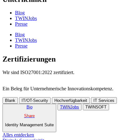
Blog
TWINJobs
Presse
Blog
TWINJobs
Presse
Zertifizierungen
Wir sind ISO27001:2022 zertifiziert.
Ein Beleg für Unternehmer­ische Innovations­kompetenz.
Blank
IT/OT-Security
Hochverfügbarkeit
IT Services
Bio
TWINJobs
TWINSOFT
Share
Identity Management Suite
Alles entdecken