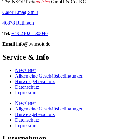
TWINSOFT
bio
metrics
GmbH & Co. KG
Calor-Emag-Str. 3
40878 Ratingen
Tel.
+49 2102 – 30040
Email
info@twinsoft.de
Service & Info
Newsletter
Allgemeine Geschäftsbedingungen
Hinweisgeberschutz
Datenschutz
Impressum
Newsletter
Allgemeine Geschäftsbedingungen
Hinweisgeberschutz
Datenschutz
Impressum
Unternehmen