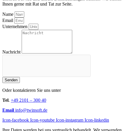
Ihnen gerne mit Rat und Tat zur Seite.
Name
Email
Unternehmen
Nachricht
Senden
Oder kontaktieren Sie uns unter
Tel
.
+49 2101 – 300 40
Email
info@twinsoft.de
Icon-facebook
Icon-youtube
Icon-instagram
Icon-linkedin
Ihre Daten werden bei uns vertraulich behandelt. Wir verwenden