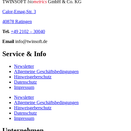
TWINSOFT
bio
metrics
GmbH & Co. KG
Calor-Emag-Str. 3
40878 Ratingen
Tel.
+49 2102 – 30040
Email
info@twinsoft.de
Service & Info
Newsletter
Allgemeine Geschäftsbedingungen
Hinweisgeberschutz
Datenschutz
Impressum
Newsletter
Allgemeine Geschäftsbedingungen
Hinweisgeberschutz
Datenschutz
Impressum
Unternehmen