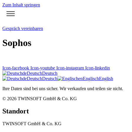
Zum Inhalt springen
Gespräch vereinbaren
Sophos
Icon-facebook
Icon-youtube
Icon-instagram
Icon-linkedin
de
Deutsch
Deutsch
de
Deutsch
Deutsch
en
Englisch
English
Ihre Daten sind bei uns sicher. Wir verkaufen und teilen sie nicht.
© 2026
TWINSOFT GmbH & Co. KG
Standort
TWINSOFT GmbH & Co. KG