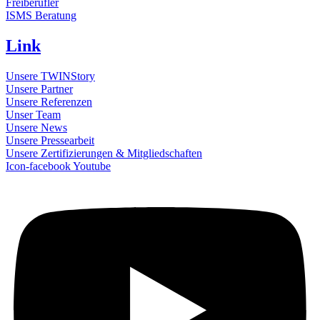
Freiberufler
ISMS Beratung
Link
Unsere TWINStory
Unsere Partner
Unsere Referenzen
Unser Team
Unsere News
Unsere Pressearbeit
Unsere Zertifizierungen & Mitgliedschaften
Icon-facebook
Youtube