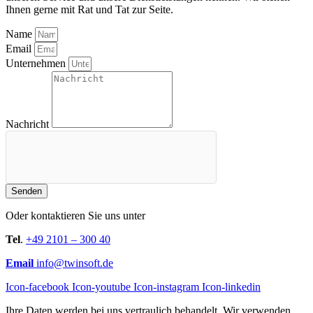
Ihnen gerne mit Rat und Tat zur Seite.
Name
Email
Unternehmen
Nachricht
Senden
Oder kontaktieren Sie uns unter
Tel
.
+49 2101 – 300 40
Email
info@twinsoft.de
Icon-facebook
Icon-youtube
Icon-instagram
Icon-linkedin
Ihre Daten werden bei uns vertraulich behandelt. Wir verwenden