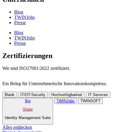
Blog
TWINJobs
Presse
Blog
TWINJobs
Presse
Zertifizierungen
Wir sind ISO27001:2022 zertifiziert.
Ein Beleg für Unternehmer­ische Innovations­kompetenz.
Blank
IT/OT-Security
Hochverfügbarkeit
IT Services
Bio
TWINJobs
TWINSOFT
Share
Identity Management Suite
Alles entdecken