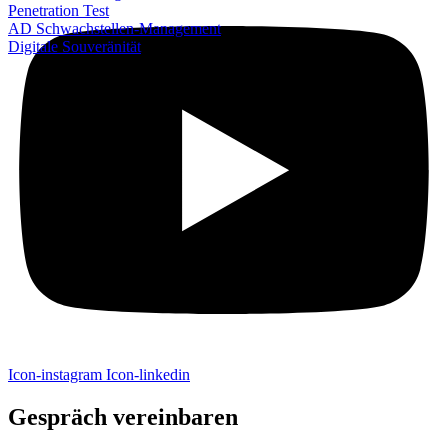
Penetration Test
AD Schwachstellen-Management
Digitale Souveränität
Icon-instagram
Icon-linkedin
Gespräch vereinbaren