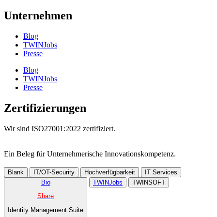
Unternehmen
Blog
TWINJobs
Presse
Blog
TWINJobs
Presse
Zertifizierungen
Wir sind ISO27001:2022 zertifiziert.
Ein Beleg für Unternehmer­ische Innovations­kompetenz.
Blank
IT/OT-Security
Hochverfügbarkeit
IT Services
Bio
TWINJobs
TWINSOFT
Share
Identity Management Suite