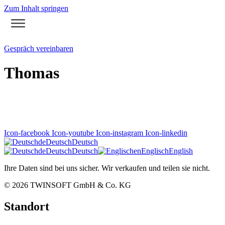
Zum Inhalt springen
Gespräch vereinbaren
Thomas
Icon-facebook
Icon-youtube
Icon-instagram
Icon-linkedin
de
Deutsch
Deutsch
de
Deutsch
Deutsch
en
Englisch
English
Ihre Daten sind bei uns sicher. Wir verkaufen und teilen sie nicht.
© 2026
TWINSOFT GmbH & Co. KG
Standort