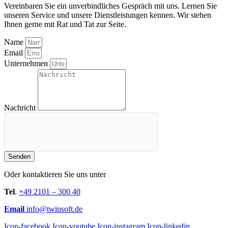
Vereinbaren Sie ein unverbindliches Gespräch mit uns. Lernen Sie
unseren Service und unsere Dienstleistungen kennen. Wir stehen
Ihnen gerne mit Rat und Tat zur Seite.
Name
Email
Unternehmen
Nachricht
Senden
Oder kontaktieren Sie uns unter
Tel
.
+49 2101 – 300 40
Email
info@twinsoft.de
Icon-facebook
Icon-youtube
Icon-instagram
Icon-linkedin