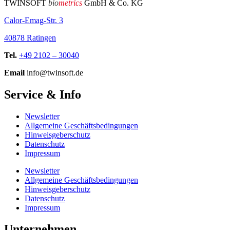
TWINSOFT
bio
metrics
GmbH & Co. KG
Calor-Emag-Str. 3
40878 Ratingen
Tel.
+49 2102 – 30040
Email
info@twinsoft.de
Service & Info
Newsletter
Allgemeine Geschäftsbedingungen
Hinweisgeberschutz
Datenschutz
Impressum
Newsletter
Allgemeine Geschäftsbedingungen
Hinweisgeberschutz
Datenschutz
Impressum
Unternehmen