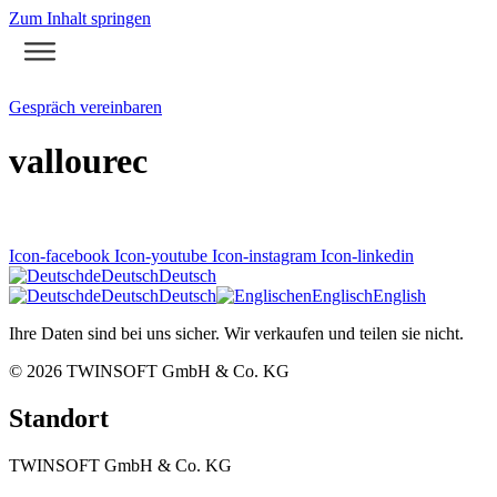
Zum Inhalt springen
Gespräch vereinbaren
vallourec
Icon-facebook
Icon-youtube
Icon-instagram
Icon-linkedin
de
Deutsch
Deutsch
de
Deutsch
Deutsch
en
Englisch
English
Ihre Daten sind bei uns sicher. Wir verkaufen und teilen sie nicht.
© 2026
TWINSOFT GmbH & Co. KG
Standort
TWINSOFT GmbH & Co. KG