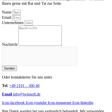
Ihnen gerne mit Rat und Tat zur Seite.
Name
Email
Unternehmen
Nachricht
Senden
Oder kontaktieren Sie uns unter
Tel
.
+49 2101 – 300 40
Email
info@twinsoft.de
Icon-facebook
Icon-youtube
Icon-instagram
Icon-linkedin
Ihre Daten werden bei uns vertraulich behandelt. Wir verwenden