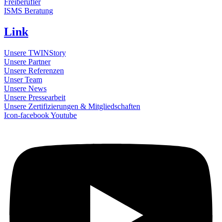
Freiberufler
ISMS Beratung
Link
Unsere TWINStory
Unsere Partner
Unsere Referenzen
Unser Team
Unsere News
Unsere Pressearbeit
Unsere Zertifizierungen & Mitgliedschaften
Icon-facebook
Youtube