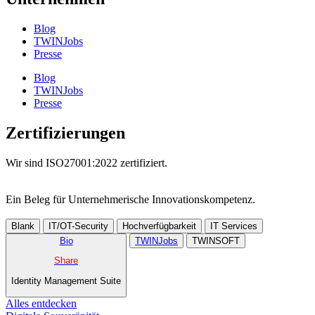
Blog
TWINJobs
Presse
Blog
TWINJobs
Presse
Zertifizierungen
Wir sind ISO27001:2022 zertifiziert.
Ein Beleg für Unternehmer­ische Innovations­kompetenz.
Blank
IT/OT-Security
Hochverfügbarkeit
IT Services
Bio
TWINJobs
TWINSOFT
Share
Identity Management Suite
Alles entdecken