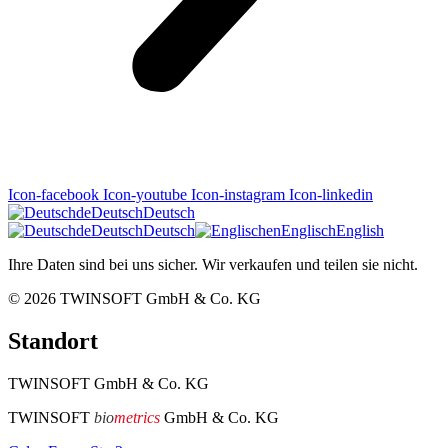
Icon-facebook
Icon-youtube
Icon-instagram
Icon-linkedin
de
Deutsch
Deutsch
de
Deutsch
Deutsch
en
Englisch
English
Ihre Daten sind bei uns sicher. Wir verkaufen und teilen sie nicht.
© 2026
TWINSOFT GmbH & Co. KG
Standort
TWINSOFT GmbH & Co. KG
TWINSOFT
bio
metrics
GmbH & Co. KG