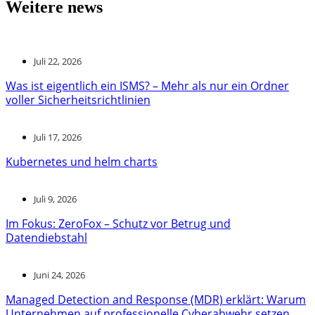
Weitere news
Juli 22, 2026
Was ist eigentlich ein ISMS? – Mehr als nur ein Ordner
voller Sicherheitsrichtlinien
Juli 17, 2026
Kubernetes und helm charts
Juli 9, 2026
Im Fokus: ZeroFox – Schutz vor Betrug und
Datendiebstahl
Juni 24, 2026
Managed Detection and Response (MDR) erklärt: Warum
Unternehmen auf professionelle Cyberabwehr setzen