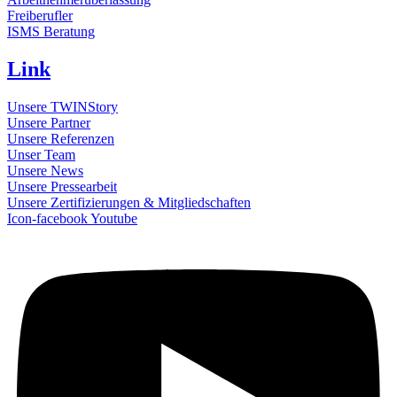
Freiberufler
ISMS Beratung
Link
Unsere TWINStory
Unsere Partner
Unsere Referenzen
Unser Team
Unsere News
Unsere Pressearbeit
Unsere Zertifizierungen & Mitgliedschaften
Icon-facebook
Youtube