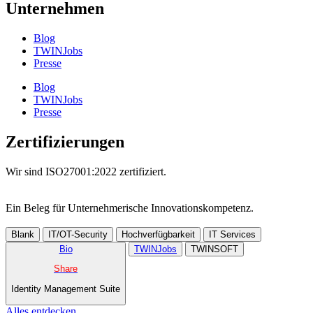
Unternehmen
Blog
TWINJobs
Presse
Blog
TWINJobs
Presse
Zertifizierungen
Wir sind ISO27001:2022 zertifiziert.
Ein Beleg für Unternehmer­ische Innovations­kompetenz.
Blank
IT/OT-Security
Hochverfügbarkeit
IT Services
Bio
TWINJobs
TWINSOFT
Share
Identity Management Suite
Alles entdecken