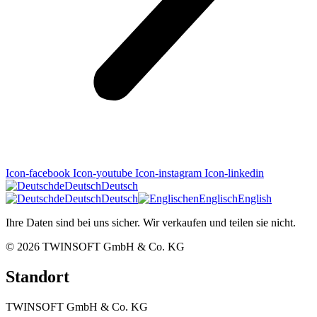
Icon-facebook
Icon-youtube
Icon-instagram
Icon-linkedin
de
Deutsch
Deutsch
de
Deutsch
Deutsch
en
Englisch
English
Ihre Daten sind bei uns sicher. Wir verkaufen und teilen sie nicht.
© 2026
TWINSOFT GmbH & Co. KG
Standort
TWINSOFT GmbH & Co. KG