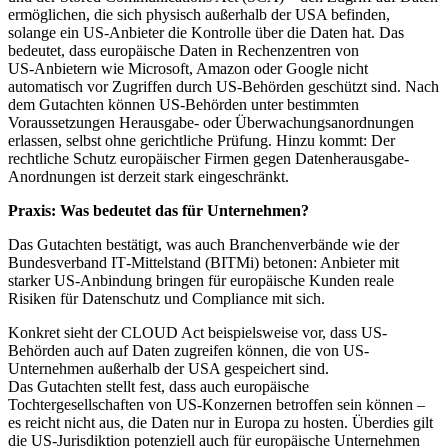
ermöglichen, die sich physisch außerhalb der USA befinden,
solange ein US-Anbieter die Kontrolle über die Daten hat. Das
bedeutet, dass europäische Daten in Rechenzentren von
US‑Anbietern wie Microsoft, Amazon oder Google nicht
automatisch vor Zugriffen durch US‑Behörden geschützt sind. Nach
dem Gutachten können US‑Behörden unter bestimmten
Voraussetzungen Herausgabe- oder Überwachungsanordnungen
erlassen, selbst ohne gerichtliche Prüfung. Hinzu kommt: Der
rechtliche Schutz europäischer Firmen gegen Datenherausgabe-
Anordnungen ist derzeit stark eingeschränkt.
Praxis: Was bedeutet das für Unternehmen?
Das Gutachten bestätigt, was auch Branchenverbände wie der
Bundesverband IT‑Mittelstand (BITMi) betonen: Anbieter mit
starker US‑Anbindung bringen für europäische Kunden reale
Risiken für Datenschutz und Compliance mit sich.
Konkret sieht der CLOUD Act beispielsweise vor, dass US-
Behörden auch auf Daten zugreifen können, die von US-
Unternehmen außerhalb der USA gespeichert sind.
Das Gutachten stellt fest, dass auch europäische
Tochtergesellschaften von US-Konzernen betroffen sein können –
es reicht nicht aus, die Daten nur in Europa zu hosten. Überdies gilt
die US-Jurisdiktion potenziell auch für europäische Unternehmen