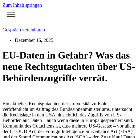
Zum Inhalt springen
Gespräch vereinbaren
Dezember 16, 2025
EU-Daten in Gefahr? Was das
neue Rechtsgutachten über US-
Behördenzugriffe verrät.
Ein aktuelles Rechtsgutachten der Universität zu Köln,
veröffentlicht im Auftrag des Bundesinnenministeriums, untersucht
die Rechtslage in den USA hinsichtlich des Zugriffs von US-
Behörden auf Daten – auch wenn diese in Europa gespeichert sind.
Kernpunkt des Gutachtens ist, dass mehrere US‑Gesetze – vor allem
der CLOUD Act, der Foreign Intelligence Surveillance Act (FISA)
und der Stored Communications Act (SCA) – den Zugriff auf Daten