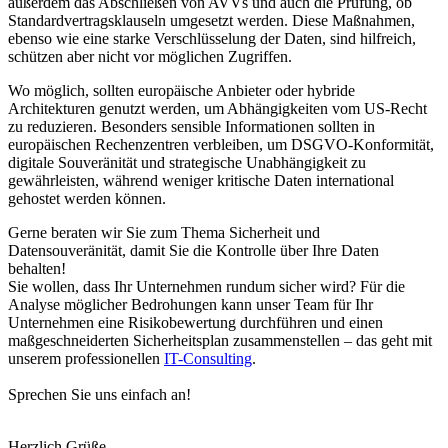
außerdem das Abschließen von AVVs und auch die Prüfung, ob
Standardvertragsklauseln umgesetzt werden. Diese Maßnahmen,
ebenso wie eine starke Verschlüsselung der Daten, sind hilfreich,
schützen aber nicht vor möglichen Zugriffen.
Wo möglich, sollten europäische Anbieter oder hybride
Architekturen genutzt werden, um Abhängigkeiten vom US-Recht
zu reduzieren. Besonders sensible Informationen sollten in
europäischen Rechenzentren verbleiben, um DSGVO-Konformität,
digitale Souveränität und strategische Unabhängigkeit zu
gewährleisten, während weniger kritische Daten international
gehostet werden können.
Gerne beraten wir Sie zum Thema Sicherheit und
Datensouveränität, damit Sie die Kontrolle über Ihre Daten
behalten!
Sie wollen, dass Ihr Unternehmen rundum sicher wird? Für die
Analyse möglicher Bedrohungen kann unser Team für Ihr
Unternehmen eine Risikobewertung durchführen und einen
maßgeschneiderten Sicherheitsplan zusammenstellen – das geht mit
unserem professionellen
IT-Consulting
.
Sprechen Sie uns einfach an!
Herzlich Grüße,