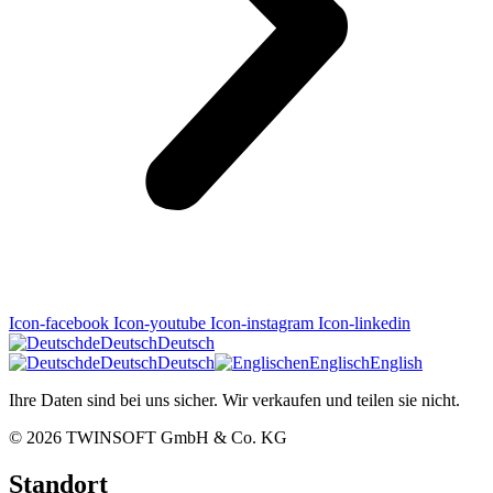
Icon-facebook
Icon-youtube
Icon-instagram
Icon-linkedin
de
Deutsch
Deutsch
de
Deutsch
Deutsch
en
Englisch
English
Ihre Daten sind bei uns sicher. Wir verkaufen und teilen sie nicht.
© 2026
TWINSOFT GmbH & Co. KG
Standort