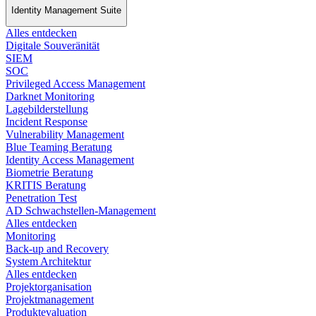
Identity Management Suite
Alles entdecken
Digitale Souveränität
SIEM​
SOC
Privileged Access Management
Darknet Monitoring
Lagebilderstellung
Incident Response​
Vulnerability Management
Blue Teaming Beratung​
Identity Access Management
Biometrie Beratung​
KRITIS Beratung​
Penetration Test
AD Schwachstellen-Management
Alles entdecken
Monitoring
Back-up and Recovery
System Architektur
Alles entdecken
Projektorganisation
Projektmanagement
Produktevaluation