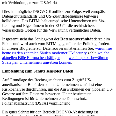
mit Verbindungen zum US-Markt.
Dies hat mögliche DSGVO-Konflikte zur Folge, weil europäische
Datenschutzstandards und US-Zugriffsbefugnisse teilweise
kollidieren. Das BITMi hält europäische Unternehmen mit Sitz,
Leitung und Eigentümern in der EU für die rechtssicherste und
verlässlichste Option für die Verwaltung vertraulicher Daten.
Insgesamt steht das Schlagwort der
Datensouveränität
derzeit im
Fokus und wird auch vom BITMi gegenüber der Politik gefordert.
In unserer Blogreihe zur Datensouveränität erfahren Sie,
warum sie
heute zu den zentralen Säulen moderner IT-Security
zählt,
welche
aktuellen Fälle Europa beschäftigen
und
welche praxisbewährten
Strategien Unternehmen umsetzen können
.
Empfehlung zum Schutz sensibler Daten
Auf Grundlage des Rechtsgutachtens zum Zugriff US-
amerikanischer Behörden sollten Unternehmen zunächst eine
Risikoanalyse durchführen, um die Auswirkungen der globalen US-
Gesetze auf ihre Daten zu bewerten. Unter bestimmten
Bedingungen ist für Unternehmen eine Datenschutz-
Folgenabschätzung (DSFA) verpflichtend.
Ein guter Schritt für den Bereich DSGVO-Absicherung ist