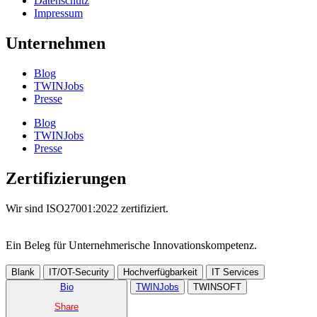
Datenschutz
Impressum
Unternehmen
Blog
TWINJobs
Presse
Blog
TWINJobs
Presse
Zertifizierungen
Wir sind ISO27001:2022 zertifiziert.
Ein Beleg für Unternehmer­ische Innovations­kompetenz.
Blank
IT/OT-Security
Hochverfügbarkeit
IT Services
Bio
TWINJobs
TWINSOFT
Share